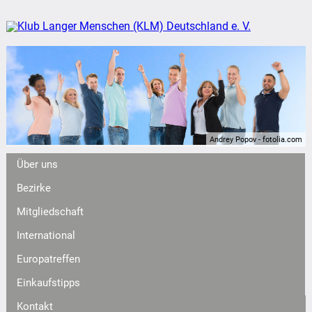
Andrey Popov - fotolia.com
Über uns
Bezirke
Mitgliedschaft
International
Europatreffen
Einkaufstipps
Kontakt