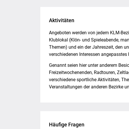
Aktivitäten
Angeboten werden von jedem KLM-Bezir
Klublokal (Klön- und Spieleabende, man
Themen) und ein der Jahreszeit, den un
verschiedenen Interessen angepasste
Genannt seien hier unter anderem Besi
Freizeitwochenenden, Radtouren, Zeltlag
verschiedene sportliche Aktivitäten, T
Veranstaltungen der anderen Bezirke un
Häufige Fragen