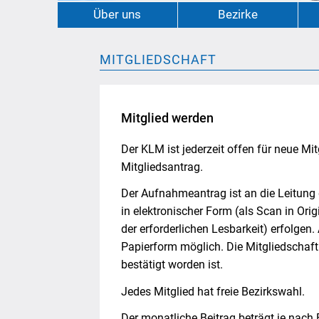
Über uns
Bezirke
MITGLIEDSCHAFT
Mitglied werden
Der KLM ist jederzeit offen für neue Mit
Mitgliedsantrag.
Der Aufnahmeantrag ist an die Leitung
in elektronischer Form (als Scan in Ori
der erforderlichen Lesbarkeit) erfolgen. 
Papierform möglich. Die Mitgliedschaft 
bestätigt worden ist.
Jedes Mitglied hat freie Bezirkswahl.
Der monatliche Beitrag beträgt je nac