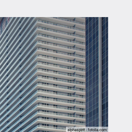
alphaspirit - fotolia.com