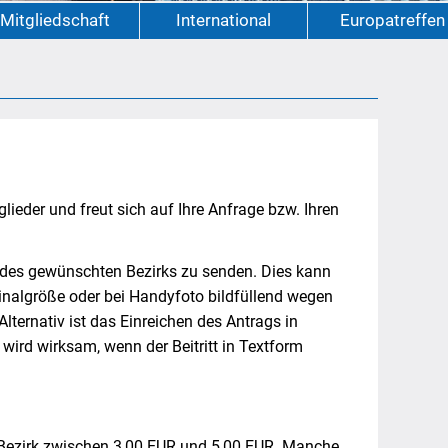
Mitgliedschaft
International
Europatreffen
glieder und freut sich auf Ihre Anfrage bzw. Ihren
 des gewünschten Bezirks zu senden. Dies kann
ginalgröße oder bei Handyfoto bildfüllend wegen
Alternativ ist das Einreichen des Antrags in
wird wirksam, wenn der Beitritt in Textform
h Bezirk zwischen 3,00 EUR und 5,00 EUR. Manche