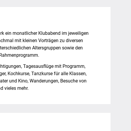
k ein monatlicher Klubabend im jeweiligen
chmal mit kleinen Vorträgen zu diversen
terschiedlichen Altersgruppen sowie den
s Rahmenprogramm.
chtigungen, Tagesausflüge mit Programm,
er, Kochkurse, Tanzkurse für alle Klassen,
heater und Kino, Wanderungen, Besuche von
d vieles mehr.