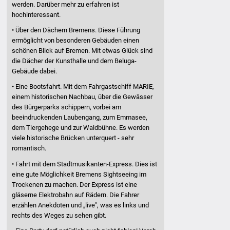
werden. Darüber mehr zu erfahren ist
hochinteressant.
• Über den Dächern Bremens. Diese Führung
ermöglicht von besonderen Gebäuden einen
schönen Blick auf Bremen. Mit etwas Glück sind
die Dächer der Kunsthalle und dem Beluga-
Gebäude dabei.
• Eine Bootsfahrt. Mit dem Fahrgastschiff MARIE,
einem historischen Nachbau, über die Gewässer
des Bürgerparks schippern, vorbei am
beeindruckenden Laubengang, zum Emmasee,
dem Tiergehege und zur Waldbühne. Es werden
viele historische Brücken unterquert - sehr
romantisch.
• Fahrt mit dem Stadtmusikanten-Express. Dies ist
eine gute Möglichkeit Bremens Sightseeing im
Trockenen zu machen. Der Express ist eine
gläserne Elektrobahn auf Rädern. Die Fahrer
erzählen Anekdoten und „live", was es links und
rechts des Weges zu sehen gibt.