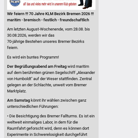
Wir feiern !!! 70 Jahre KLM Bezirk Bremen 2026 !!!
maritim - bremisch - festlich - freundschaftlich
Am letzten August-Wochenende, vom 28.08. bis
30.08.2026, werden wir das
70-jährige Bestehen unseres Bremer Bezirks
feiern.
Es wird ein buntes Programm!
Der Begrüßungsabend am Freitag
wird maritim
auf dem berühmten grünen Segelschiff „Alexander
von Humboldt" auf der Weser stattfinden. Zentral
gelegen an der Schlachte, unweit vom Bremer
Marktplatz.
Am Samstag
könnt ihr wählen zwischen ganz
unterschiedlichen Führungen:
• Die Besichtigung des Bremer Fallturms. Es ist ein
weltweit einmaliges Labor, in dem für die
Raumfahrt geforscht wird, denn es können dort
Experimente in Schwerelosigkeit durchgeführt