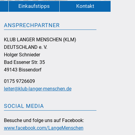
Einkaufstipps
Kontakt
ANSPRECHPARTNER
KLUB LANGER MENSCHEN (KLM)
DEUTSCHLAND e. V.
Holger Schnieder
Bad Essener Str. 35
49143 Bissendorf
0175 9726609
leiter@klub-langer-menschen.de
SOCIAL MEDIA
Besuche und folge uns auf Facebook:
www.facebook.com/LangeMenschen