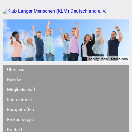
Andrey Popov - fotolia.com
Über uns
Bezirke
Mitgliedschaft
International
Europatreffen
Einkaufstipps
Kontakt