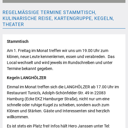
REGELMÄSSIGE TERMINE STAMMTISCH, K
ULINARISCHE REISE, KARTENGRUPPE, KEGELN, T
HEATER
Stammtisch
Am 1. Freitag im Monat treffen wir uns um 19.00 Uhr zum
klönen, neue Leute kennenlernen, essen und verabreden. Das
Local wechselt und wird jeweils im Rundschreiben und unter
Termine bekannt gegeben.
Kegeln LANGHÖLZER
Einmal im Monat treffen sich die LANGHÖLZER ab 17.00 Uhr im
Restaurant Tunici's, Adolph-Schönfelder-Str. 49 in 22083
Hamburg (Ecke EKZ Hamburger Straße), nicht nur um eine
schnelle oder ruhige Kugel zu schieben, sondern auch zum
Klönen und Stärken. Gäste und Interessenten sind herzlich
willkommen.
Es ist stets ein Platz frei! Infos hält Hero Janssen unter Tel: