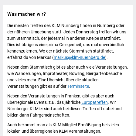
Was machen wir?
Die meisten Treffen des KLM Nürnberg finden in Nürnberg oder
der näheren Umgebung statt. Jeden Donnerstag treffen wir uns
zum Stammtisch, der jedesmal in anderen Kneipe stattfindet.
Dies ist übrigens eine prima Gelegenheit, uns mal unverbindlich
kennenzulernen. Wo der nächste Stammtisch stattfindet,
erfährst du von Markus (
markus@klm-nuernberg.de
).
Neben dem Stammtisch gibt es aber auch viele Veranstaltungen,
wie Wanderungen, Improtheater, Bowling, Biergartenbesuche
und vieles mehr. Eine Übersicht über die aktuellen
Veranstaltungen gibt es auf der
Terminseite
.
Neben den Veranstaltungen in Franken, gibt es aber auch
überregionale Events, z.B. das jährliche
Europatreffen
. Wir
Nürnberger KLMler sind auch bei diesen Treffen oft dabei und
bilden dann Fahrgemeinschaften.
Auch bekommt man als KLM Mitglied Ermäßigung bei vielen
lokalen und überregionalen KLM Veranstaltungen.