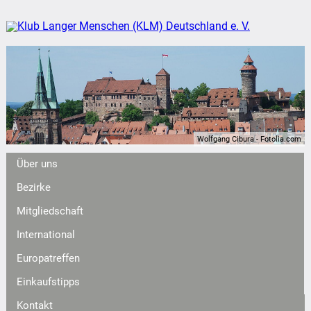
Wolfgang Cibura - Fotolia.com
Über uns
Bezirke
Mitgliedschaft
International
Europatreffen
Einkaufstipps
Kontakt