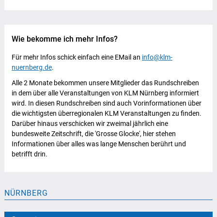
Wie bekomme ich mehr Infos?
Für mehr Infos schick einfach eine EMail an
info@klm-
nuernberg.de
.
Alle 2 Monate bekommen unsere Mitglieder das Rundschreiben
in dem über alle Veranstaltungen von KLM Nürnberg informiert
wird. In diesen Rundschreiben sind auch Vorinformationen über
die wichtigsten überregionalen KLM Veranstaltungen zu finden.
Darüber hinaus verschicken wir zweimal jährlich eine
bundesweite Zeitschrift, die 'Grosse Glocke', hier stehen
Informationen über alles was lange Menschen berührt und
betrifft drin.
NÜRNBERG