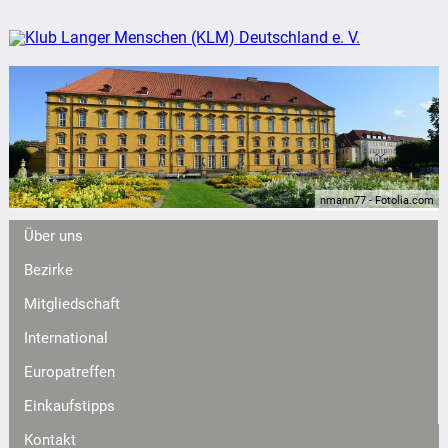
nmann77 - Fotolia.com
Über uns
Bezirke
Mitgliedschaft
International
Europatreffen
Einkaufstipps
Kontakt