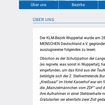
Über uns
Bezirke
ÜBER UNS
Der KLM-Bezirk Wuppertal wurde am 28
MENSCHEN Deutschland e.V. gegründet
auszugsweise folgendes zu lesen:
Obschon es der Schutzpatron der Langen,
(es regnete,
was sonst in Wuppertal
), 
eingefunden, um das Kind aus der Tauf
betätigte sich der 2. Stellvertretende
„Kreißsaal“ im Hotel Kaiserhof war ein f
die „Mainzelmännchen vom ZDF“ und der
ihre Aufnahmen in einer Stehbierhalle 
Gratulanten sei ebenfalls zwei Zoll geda