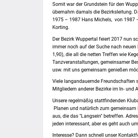
Somit war der Grundstein für den Wupp
übernahm damals die Bezirksleitung. Dara
1975 – 1987 Hans Michels, von 1987 – 
Korting.
Der Bezirk Wuppertal feiert 2017 nun s
immer noch auf der Suche nach neuen 
1,90), die all die netten Treffen wie K
Tanzveranstaltungen, gemeinsamer Bes
usw. mit uns gemeinsam genießen mö
Viele langandauernde Freundschaften s
Mitgliedern anderer Bezirke im In- und
Unsere regelmäßig stattfindenden Klub
Planen und natürlich zum gemeinsam S
aus, die das "Langsein" betreffen. Adr
jeden interessant, aber es geht auch um
Interesse? Dann schnell unser Kontaktf