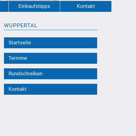
Einkaufstipps
Kontakt
WUPPERTAL
Startseite
Termine
Rundschreiben
Kontakt