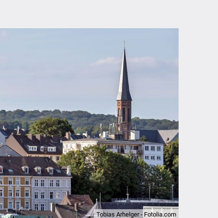
Tobias Arhelger - Fotolia.com