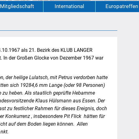
Mitgliedschaft
International
Europatreffen
.10.1967 als 21. Bezirk des KLUB LANGER
. In der Großen Glocke von Dezember 1967 war
 der heilige Lulatsch, mit Petrus verdorben hatte
hatten sich 19284,6 mm Lange (oder 98 Personen)
e zu heben. Als staatlich geprüfte Hebamme
 Bundesvorsitzende Klaus Hülsmann aus Essen. Der
ast zu festlicher Rahmen für dieses Ereignis, doch
 Konkurrenz , insbesondere Pit Flick hätten für
nicht auf dem Boden liegen können. Allen
nkt.