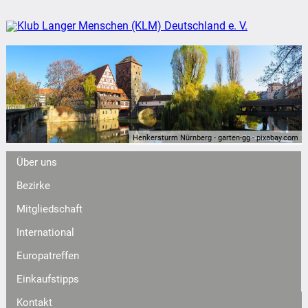
Henkersturm Nürnberg - garten-gg - pixabay.com
Über uns
Bezirke
Mitgliedschaft
International
Europatreffen
Einkaufstipps
Kontakt